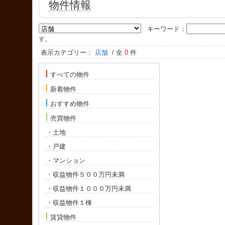
物件情報
キーワード：
す。
表示カテゴリー：
店舗
/ 全
0
件
すべての物件
新着物件
おすすめ物件
売買物件
・土地
・戸建
・マンション
・収益物件５００万円未満
・収益物件１０００万円未満
・収益物件１棟
賃貸物件